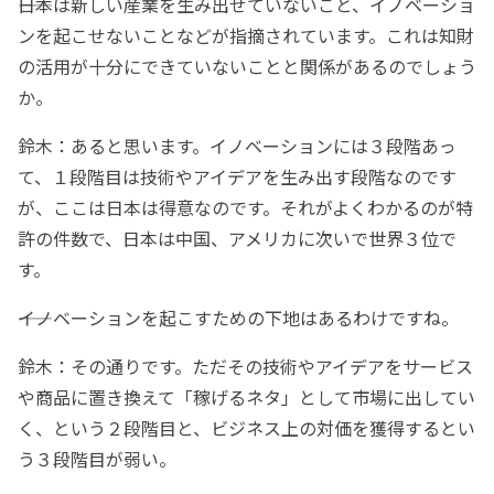
――日本は新しい産業を生み出せていないこと、イノベーショ
ンを起こせないことなどが指摘されています。これは知財
の活用が十分にできていないことと関係があるのでしょう
か。
鈴木：あると思います。イノベーションには３段階あっ
て、１段階目は技術やアイデアを生み出す段階なのです
が、ここは日本は得意なのです。それがよくわかるのが特
許の件数で、日本は中国、アメリカに次いで世界３位で
す。
――イノベーションを起こすための下地はあるわけですね。
鈴木：その通りです。ただその技術やアイデアをサービス
や商品に置き換えて「稼げるネタ」として市場に出してい
く、という２段階目と、ビジネス上の対価を獲得するとい
う３段階目が弱い。