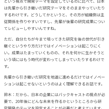
という視点で開発テーマを設定しているのに比べて、日本
は先輩から引き継いだ研究テーマをそのままやっていたり
するわけです。どうしてかというと、その方が組織側は主
従関係を作りやすいですし、先輩が後輩の研究成果につい
てレビューしやすいんですね。
ただ、自分たちが今まで培ってきた研究を後の世代が引き
継ぐというやり方だけではイノベーションは起こりにく
い。成果はたまっていくものの、それを何かに生かそうと
いう頃にはもう時代が変わってしまっていたりするわけで
す。
――先輩から引き継いだ研究を地道に進めるだけではイノベー
ションは起こせないというのはよく理解できるお話です。
鈴木：だから、日本の企業にはバックキャストの視点が必
要で、20年後にどんな未来を作るかというところから研
究開発のテーマを設定することが必要だと考えています。