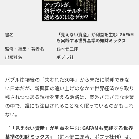
書名
「見えない資産」が利益を生む: GAFAM
も実践する世界基準の知財ミックス
監修・編集・著者名
鈴木健二郎
出版社名
ポプラ社
バブル崩壊後の「失われた30年」から未だに脱却できな
い日本だが、新興国の追い上げのなかで世界経済から取り
残されつつある現状を変える活路は、案外さまざまな企業
の中で、誰にも注目されることなく眠っているのかもしれ
ない。
『「見えない資産」が利益を生む: GAFAMも実践する世界
基準の知財ミックス』
（鈴木健二郎著、ポプラ社刊）は、