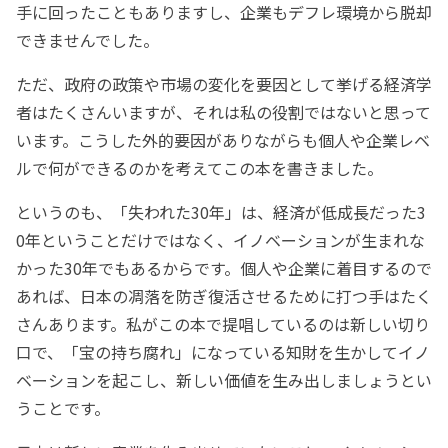
手に回ったこともありますし、企業もデフレ環境から脱却
できませんでした。
ただ、政府の政策や市場の変化を要因として挙げる経済学
者はたくさんいますが、それは私の役割ではないと思って
います。こうした外的要因がありながらも個人や企業レベ
ルで何ができるのかを考えてこの本を書きました。
というのも、「失われた30年」は、経済が低成長だった3
0年ということだけではなく、イノベーションが生まれな
かった30年でもあるからです。個人や企業に着目するので
あれば、日本の凋落を防ぎ復活させるために打つ手はたく
さんあります。私がこの本で提唱しているのは新しい切り
口で、「宝の持ち腐れ」になっている知財を生かしてイノ
ベーションを起こし、新しい価値を生み出しましょうとい
うことです。