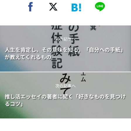
前の記事へ
人生を肯定し、その意味を知る。「自分への手紙」
が教えてくれるもの
次の記事へ
推し活エッセイの著者に聞く「好きなものを見つけ
るコツ」