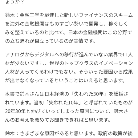
ょうか？
鈴木：金融工学を駆使した新しいファイナンスのスキーム
を海外の金融機関はものすごい勢いで開発し、稼ぐしく
みを整えているのと比べて、日本の金融機関はこの分野で
の立ち遅れが目立っているのが実情です。
アナログからデジタルへの移行が進んでいない業界でIT人
材が少ないですし、世界のトップクラスのイノベーション
人材が入ってくるわけでもない。そういった要因から成果
が出せなくなっているということはいえると思います。
――本書で鈴木さんは日本経済の「失われた30年」を総括さ
れています。当初「失われた10年」と呼ばれていたものが
20年30年と伸びていってしまった原因について、鈴木さ
んのお考えを改めてお聞きできればと思います。
鈴木：さまざまな原因があると思います。政府の政策が後