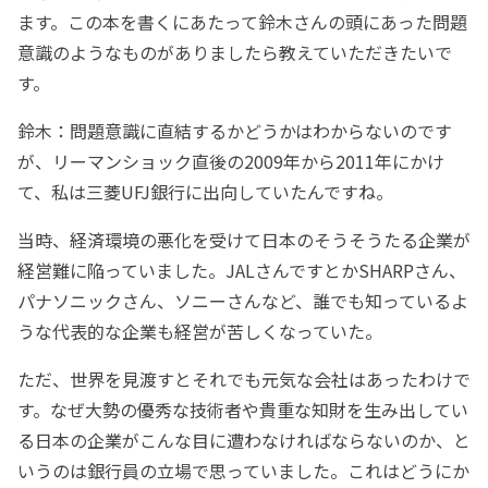
ます。この本を書くにあたって鈴木さんの頭にあった問題
意識のようなものがありましたら教えていただきたいで
す。
鈴木：問題意識に直結するかどうかはわからないのです
が、リーマンショック直後の2009年から2011年にかけ
て、私は三菱UFJ銀行に出向していたんですね。
当時、経済環境の悪化を受けて日本のそうそうたる企業が
経営難に陥っていました。JALさんですとかSHARPさん、
パナソニックさん、ソニーさんなど、誰でも知っているよ
うな代表的な企業も経営が苦しくなっていた。
ただ、世界を見渡すとそれでも元気な会社はあったわけで
す。なぜ大勢の優秀な技術者や貴重な知財を生み出してい
る日本の企業がこんな目に遭わなければならないのか、と
いうのは銀行員の立場で思っていました。これはどうにか