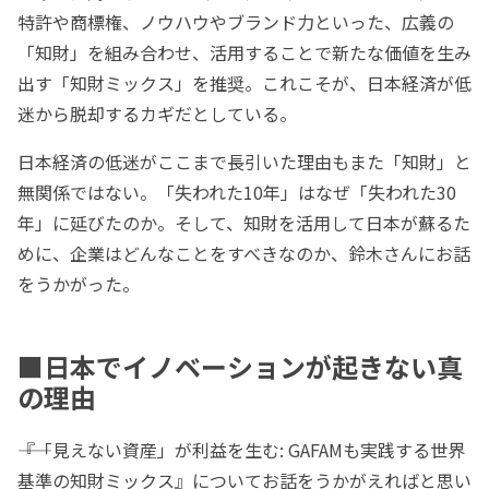
特許や商標権、ノウハウやブランド力といった、広義の
「知財」を組み合わせ、活用することで新たな価値を生み
出す「知財ミックス」を推奨。これこそが、日本経済が低
迷から脱却するカギだとしている。
日本経済の低迷がここまで長引いた理由もまた「知財」と
無関係ではない。「失われた10年」はなぜ「失われた30
年」に延びたのか。そして、知財を活用して日本が蘇るた
めに、企業はどんなことをすべきなのか、鈴木さんにお話
をうかがった。
■日本でイノベーションが起きない真
の理由
――『「見えない資産」が利益を生む: GAFAMも実践する世界
基準の知財ミックス』についてお話をうかがえればと思い