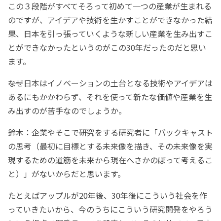
この３段階がすべてそろって初めて一つの産業が生まれる
のですが、アイデアや技術を生かすことができなかった結
果、日本を引っ張っていくような新しい産業を生み出すこ
とができなかったというのがこの30年だったのだと思い
ます。
――なぜ日本はイノベーションの土台となる技術やアイデアは
あるにもかかわらず、それを使って新たな価値や産業を生
み出すのが苦手なのでしょうか。
鈴木：企業やそこで研究をする研究者に「バックキャスト
の思考（最初に目標とする未来像を描き、その未来像を実
現するための道筋を未来から現在へさかのぼって考えるこ
と）」がないからだと思います。
たとえばアップルが20年後、30年後にこういう社会を作
っていきたいから、今のうちにこういう研究開発をやろう