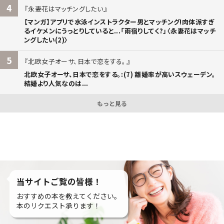
4
永妻花はマッチングしたい
【マンガ】アプリで水泳インストラクター男とマッチング!肉体派すぎ
るイケメンにうっとりしていると...「雨宿りしてく?」〈永妻花はマッチ
ングしたい(2)〉
5
北欧女子オーサ、日本で恋をする。
北欧女子オーサ、日本で恋をする。:(7) 離婚率が高いスウェーデン。
結婚より人気なのは...
もっと見る
当サイトご覧の皆様！
おすすめの本を教えてください。
本のリクエスト承ります！