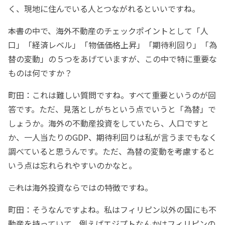
く、現地に住んでいる人とつながれるといいですね。
――本書の中で、海外不動産のチェックポイントとして「人
口」「経済レベル」「物価価格上昇」「期待利回り」「為
替の変動」の５つをあげていますが、この中で特に重要な
ものは何ですか？
町田：これは難しい質問ですね。すべて重要というのが回
答です。ただ、見落としがちという点でいうと「為替」で
しょうか。海外の不動産投資をしていたら、人口ですと
か、一人当たりのGDP、期待利回りは私が言うまでもなく
調べていると思うんです。ただ、為替の変動を考慮すると
いう点は忘れられやすいのかなと。
――これは海外投資ならではの特徴ですね。
町田：そうなんですよね。私はフィリピン以外の国にも不
動産を持っていて、例えばエジプトなんかはフィリピンの