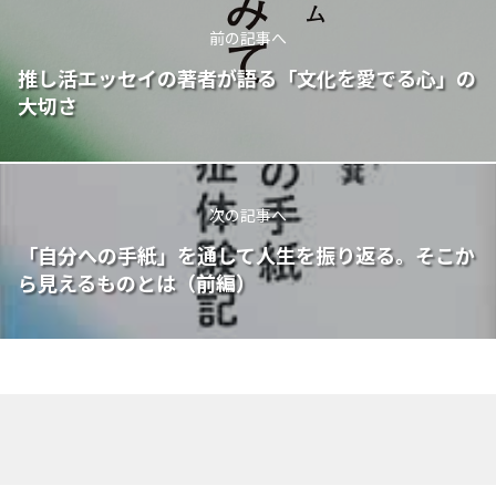
前の記事へ
推し活エッセイの著者が語る「文化を愛でる心」の
大切さ
次の記事へ
「自分への手紙」を通して人生を振り返る。そこか
ら見えるものとは（前編）