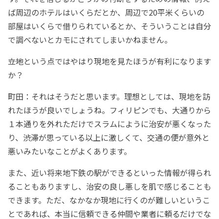
ば周辺のホテルはいくらだとか、周辺で20平米くらいの
部屋はいくらで借りられているとか、そういうことは自分
で調べないとカモにされてしまいかねません。
――立地という点ではやはり現地を見たほうが有利になります
か？
町田：それはそうだと思います。理想としては、現地を訪
れたほうが良いでしょうね。フィリピンでも、大通りから
１本通りを外れただけでスラムにように治安が悪くなった
り、渋滞が思っている以上に激しくて、交通の便が意外と
悪いみたいなことがよくあります。
また、近い将来地下鉄の駅ができるといった情報が得られ
ることもありますし、治安の良し悪しを肌で感じることも
できます。ただ、なかなか現地に行くのが難しいというこ
とであれば、本当に信頼できる仲間や業者に頼るだけでな