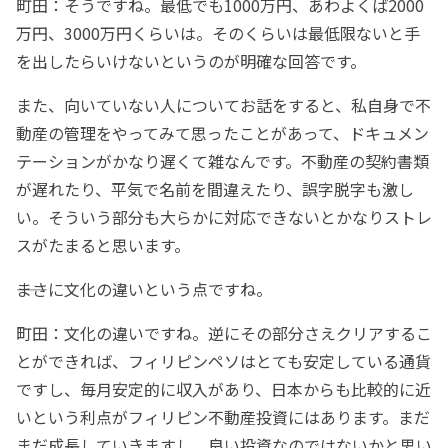
町田：そうですね。最低でも1000万円、あわよくば2000
万円、3000万円くらいは。そのくらいは最低限ないと手
を出したらいけないというのが明確な回答です。
また、向いていない人についてお話をすると、私自身で不
動産の管理をやってみて思ったことがあって、ドキュメン
テーションがかなり遅くて雑なんです。不動産の契約書類
が遅れたり、平気で名前を間違えたり、誤字脱字も激し
い。そういう部分も大らかに対応できないとかなりストレ
スがたまると思います。
――まさに文化の違いという点ですね。
町田：文化の違いですね。逆にその部分さえクリアするこ
とができれば、フィリピンペソはとても安定している通貨
ですし、毎月安定的に収入があり、日本からも比較的に近
いという利点がフィリピン不動産投資にはあります。まだ
まだ成長していきますし、良い投資なのではないかと思い