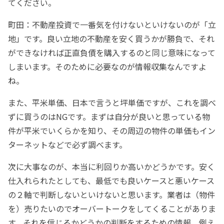
てください。
町田：不動産投資で一番気を付けないといけないのが「立
地」です。良い立地の不動産を安く買うかが勝負で、それ
ができなければ正直負債を購入するのと同じ意味になって
しまいます。そのために必要なのが情報収集なんですよ
ね。
また、平米単価、日本で言うと坪単価ですが、これを調べ
ずに買うのはNGです。まずは自分が良いと思っている物
件が平米でいくらかを知り、その周辺の物件の単価もイン
ターネットなどで必ず調べます。
次に大事なのが、本当に利回りか高いかどうかです。安く
仕入れられたとしても、最低でも良いケースと悪いケース
の２軸で判断しないといけないと思います。業者は（物件
を）売りたいのでオーバートークをしてくることがありま
す。それを信じるかどうかの判断をするための情報、例え