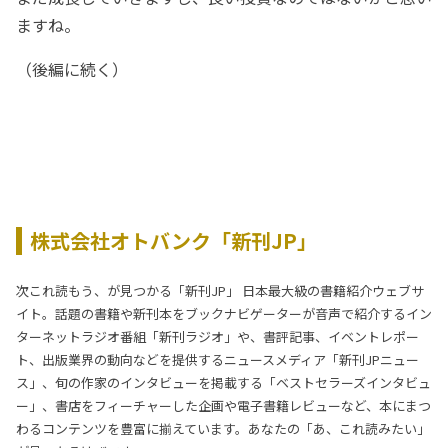
ますね。
（後編に続く）
株式会社オトバンク「新刊JP」
次これ読もう、が見つかる「新刊JP」 日本最大級の書籍紹介ウェブサ
イト。話題の書籍や新刊本をブックナビゲーターが音声で紹介するイン
ターネットラジオ番組「新刊ラジオ」や、書評記事、イベントレポー
ト、出版業界の動向などを提供するニュースメディア「新刊JPニュー
ス」、旬の作家のインタビューを掲載する「ベストセラーズインタビュ
ー」、書店をフィーチャーした企画や電子書籍レビューなど、本にまつ
わるコンテンツを豊富に揃えています。あなたの「あ、これ読みたい」