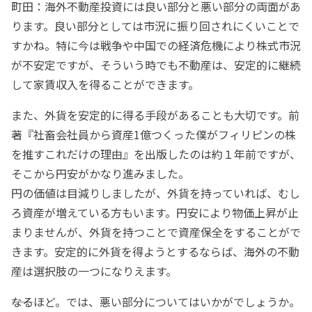
町田：海外不動産投資には良い部分と悪い部分の両面があ
ります。良い部分としては市況に振り回されにくいことで
すかね。特に今は戦争や中国での経済危機により株式市況
が不安定ですが、そういう時でも不動産は、安定的に継続
して家賃収入を得ることができます。
また、外貨を安定的に得る手段があることも大切です。前
著『社畜会社員から資産1億つくった僕がフィリピンの株
を推すこれだけの理由』を出版したのは約１年前ですが、
そこから円安がかなり進みました。
円の価値は目減りしましたが、外貨を持っていれば、むし
ろ資産が増えている方もいます。円安により物価上昇が止
まりませんが、外貨を持つことで資産保全をすることがで
きます。安定的に外貨を得ようとするならば、海外の不動
産は選択肢の一つになりえます。
――なるほど。では、悪い部分についてはいかがでしょうか。