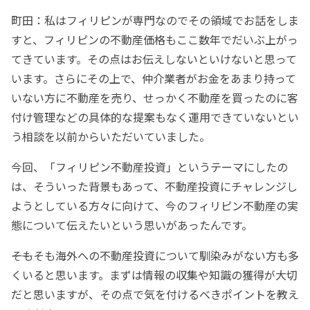
町田：私はフィリピンが専門なのでその領域でお話をしま
すと、フィリピンの不動産価格もここ数年でだいぶ上がっ
てきています。その点はお伝えしないといけないと思って
います。さらにその上で、仲介業者がお金をあまり持って
いない方に不動産を売り、せっかく不動産を買ったのに客
付け管理などの具体的な提案もなく運用できていないとい
う相談を以前からいただいていました。
今回、「フィリピン不動産投資」というテーマにしたの
は、そういった背景もあって、不動産投資にチャレンジし
ようとしている方々に向けて、今のフィリピン不動産の実
態について伝えたいという思いがあったんです。
――そもそも海外への不動産投資について馴染みがない方も多
くいると思います。まずは情報の収集や知識の獲得が大切
だと思いますが、その点で気を付けるべきポイントを教え