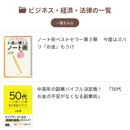
ビジネス・経済・法律の一覧
一覧をみる
ノート術ベストセラー第３弾 今度はズバ
リ「お金」もうけ
中高年の副業バイブル決定版！ 『50代
お金の不安がなくなる副業術』