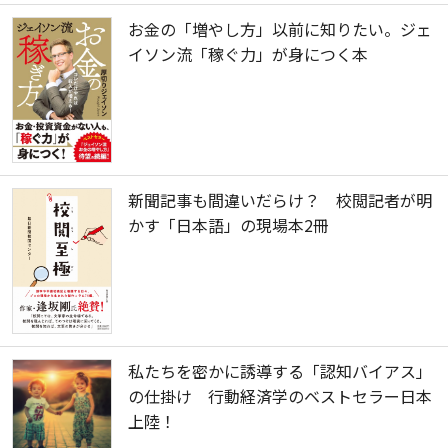
お金の「増やし方」以前に知りたい。ジェ
イソン流「稼ぐ力」が身につく本
新聞記事も間違いだらけ？ 校閲記者が明
かす「日本語」の現場本2冊
私たちを密かに誘導する「認知バイアス」
の仕掛け 行動経済学のベストセラー日本
上陸！