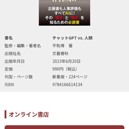
書名
チャットGPT vs. 人類
監修・編集・著者名
平和博 著
出版社名
文藝春秋
出版年月日
2023年6月20日
定価
990円（税込）
判型・ページ数
新書版・224ページ
ISBN
9784166614134
オンライン書店