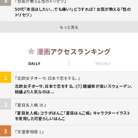
5
女医が教える性のトリセツ
50代「本当はしたい...でも痛い!」どうすれば? 女医が教える「性の
トリセツ」
もっと見る
漫画
アクセスランキング
DAILY
WEEKLY
1
北欧女子オーサ、日本で恋をする。
北欧女子オーサ、日本で恋をする。:(7) 離婚率が高いスウェーデン。
結婚より人気なのは...
2
夏目友人帳 25
「夏目友人帳」コラボはんこ「夏目はんこ帳」 キャラクターイラスト
を使用した可愛らしいはんこ
3
天堂家物語 1