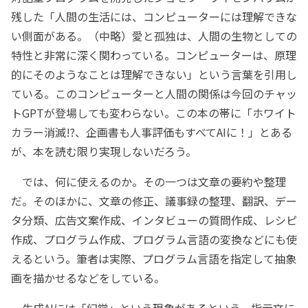
残した「人間の生活には、コンピューターには理解できな
い側面がある。（中略）愛と孤独は、人間の生物としての
特性と非常に深く関わっている。コンピューターは、原理
的にそのようなことは理解できない」という言葉を引用し
ている。このコンピューターと人間の関係は今回のチャッ
トGPTが登場しても変わらない。この本の帯に「ホワイト
カラー消滅!?、企画書も人事評価もすべてAIに！」とある
が、本を読む限り実現しないだろう。
では、何に使えるのか。その一つは文章の要約や整理
だ。そのほかに、文章の修正、議事録の整理、翻訳、デー
タ分類、広告文案作成、インタビューの質問作成、レシピ
作成、プログラム作成、プログラム言語の変換などにも使
えるという。筆者は実際、プログラム言語を指定して抽象
画を描かせるなどをしている。