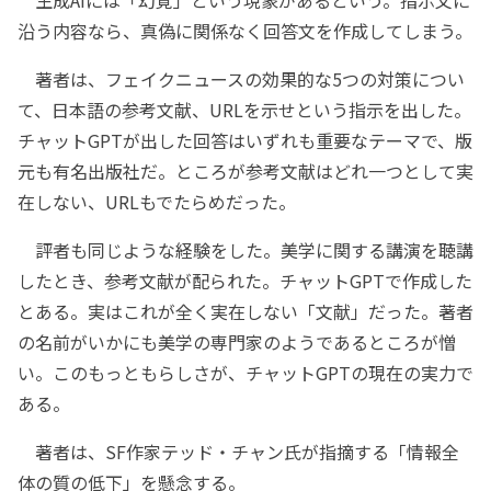
生成AIには「幻覚」という現象があるという。指示文に
沿う内容なら、真偽に関係なく回答文を作成してしまう。
著者は、フェイクニュースの効果的な5つの対策につい
て、日本語の参考文献、URLを示せという指示を出した。
チャットGPTが出した回答はいずれも重要なテーマで、版
元も有名出版社だ。ところが参考文献はどれ一つとして実
在しない、URLもでたらめだった。
評者も同じような経験をした。美学に関する講演を聴講
したとき、参考文献が配られた。チャットGPTで作成した
とある。実はこれが全く実在しない「文献」だった。著者
の名前がいかにも美学の専門家のようであるところが憎
い。このもっともらしさが、チャットGPTの現在の実力で
ある。
著者は、SF作家テッド・チャン氏が指摘する「情報全
体の質の低下」を懸念する。