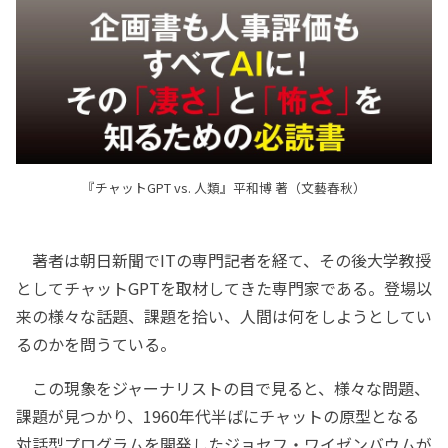
『チャットGPT vs. 人類』平和博 著（文藝春秋）
著者は朝日新聞でITの専門記者を経て、その後大学教授
としてチャットGPTを取材してきた専門家である。登場以
来の様々な話題、課題を拾い、人間は何をしようとしてい
るのかを問うている。
この現象をジャーナリストの目で見ると、様々な問題、
課題が見つかり、1960年代半ばにチャットの原型となる
対話型プログラムを開発したジョセフ・ワイゼンバウムが