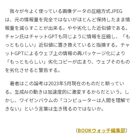
我々が今よく使っている画像データの圧縮方式JPEG
は、元の情報量を完全ではないがほとんど保持したまま情
報量を減らすことが出来る。やや劣化した近似値である。
チャン氏はチャットGPTも同じように情報を圧縮し、「も
っともらしい」近似値に置き換えていると指摘する。チャ
ットGPTによるウェブ上の情報の再パッケージ化により
「もっともらしい」劣化コピーが広まり、ウェブそのもの
を劣化させると警告する。
著者はこの論考は2023年5月現在のものだと断ってい
る。生成AIの動きは加速度的に激変するからだという。し
かし、ワイゼンバウムの「コンピューターは人間を理解で
きない」という言葉は生き残るのではないか。
（
BOOKウォッチ編集部
）