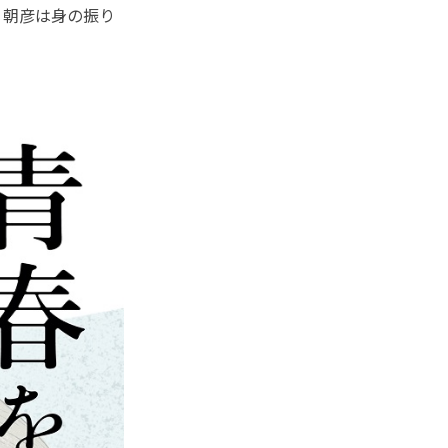
、朝彦は身の振り