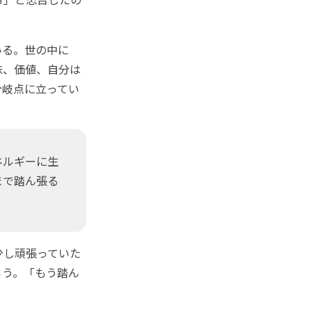
いる。世の中に
味、価値、自分は
分岐点に立ってい
ネルギーに生
まで踏ん張る
少し頑張っていた
ろう。「もう踏ん