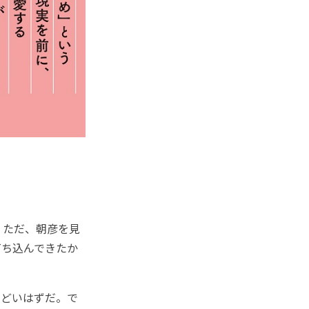
。ただ、朝彦を見
打ち込んできたか
んどいはずだ。で