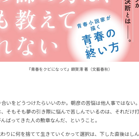
『青春をクビになって』額賀澪 著（文藝春秋）
合いをどうつけたらいいのか。朝彦の苦悩は他人事ではない
は、そもそも夢の引き際に悩んで苦しんでいるのは、それだけ
がんばってきた人の勲章なんだ、ということ。
代わりに何を捨てて生きていくかって選択は、下した直後はし