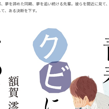
、夢を諦めた同期、夢を追い続ける先輩。彼らを間近に見て
して、ある決断を下す。