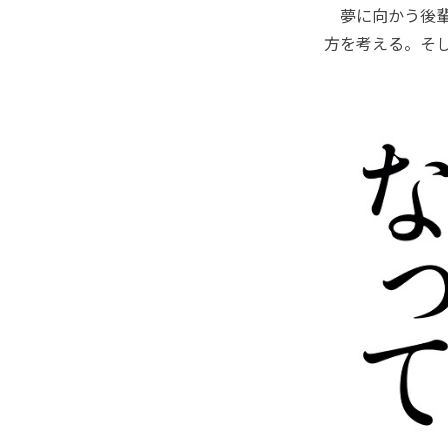
夢に向かう後輩
方を考える。そ