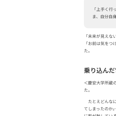
「上手く行
ま、自分自
「未来が見えな
「お前は気をつけ
た。
乗り込んだ
＜慶安大学所蔵
た。
たとえどんなに
てしまったのか―
に影が射してい