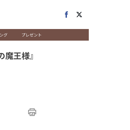
ング
プレゼント
職の魔王様』