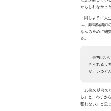
かもしれなかっ
同じように人生
は、非常勤講師
なんのために研
た。
「最初はい
きられるう
か、いつど
35歳の朝彦の
ら」と、わずか
張れない」と思