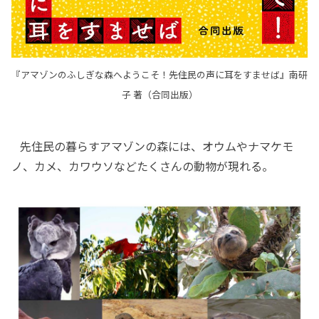
『アマゾンのふしぎな森へようこそ！――先住民の声に耳をすませば』南研
子 著（合同出版）
先住民の暮らすアマゾンの森には、オウムやナマケモ
ノ、カメ、カワウソなどたくさんの動物が現れる。