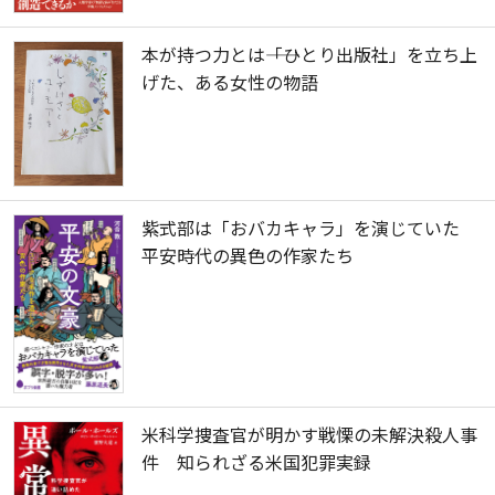
本が持つ力とは――「ひとり出版社」を立ち上
げた、ある女性の物語
紫式部は「おバカキャラ」を演じていた
平安時代の異色の作家たち
米科学捜査官が明かす戦慄の未解決殺人事
件 知られざる米国犯罪実録