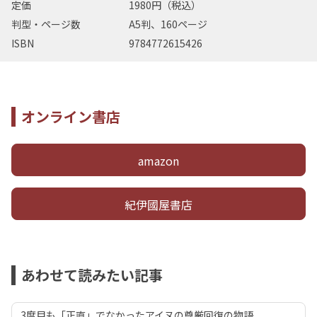
定価
1980円（税込）
判型・ページ数
A5判、160ページ
ISBN
9784772615426
オンライン書店
amazon
紀伊國屋書店
あわせて読みたい記事
3度目も「正直」でなかったアイヌの尊厳回復の物語