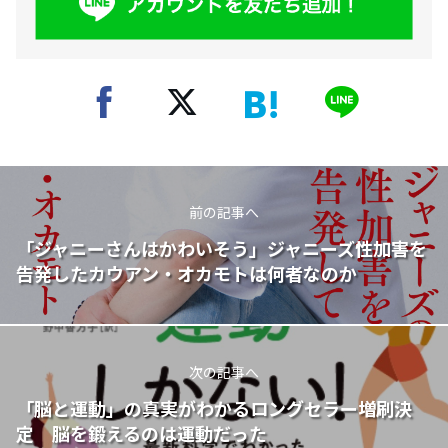
前の記事へ
「ジャニーさんはかわいそう」ジャニーズ性加害を
告発したカウアン・オカモトは何者なのか
次の記事へ
「脳と運動」の真実がわかるロングセラー増刷決
定 脳を鍛えるのは運動だった