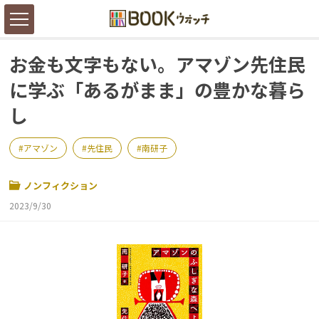
お金も文字もない。アマゾン先住民
に学ぶ「あるがまま」の豊かな暮ら
し
アマゾン
先住民
南研子
ノンフィクション
2023/9/30