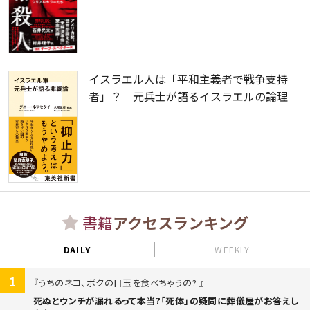
イスラエル人は「平和主義者で戦争支持
者」？ 元兵士が語るイスラエルの論理
書籍
アクセスランキング
DAILY
WEEKLY
1
うちのネコ、ボクの目玉を食べちゃうの?
死ぬとウンチが漏れるって本当?「死体」の疑問に葬儀屋がお答えし