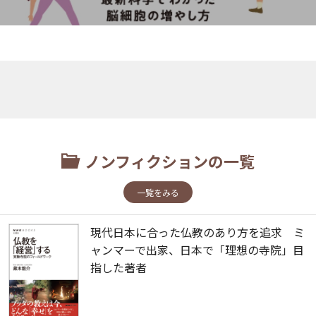
ノンフィクションの一覧
一覧をみる
現代日本に合った仏教のあり方を追求 ミ
ャンマーで出家、日本で「理想の寺院」目
指した著者