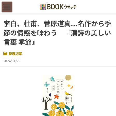
李白、杜甫、菅原道真...名作から季
節の情感を味わう 『漢詩の美しい
言葉 季節』
新着記事
2024/11/29