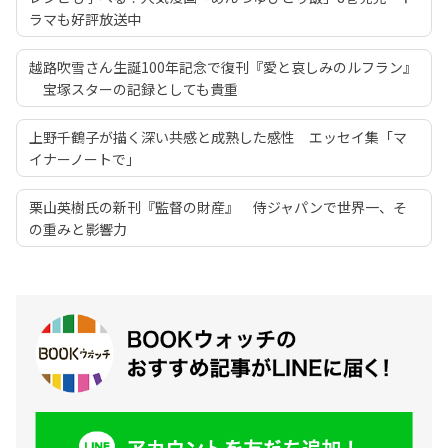
ラマも好評放送中
越路吹雪さん生誕100年記念で復刊『愛と哀しみのルフラン』
宝塚スターの記録としても貴重
上野千鶴子が描く深い共感と成熟した感性 エッセイ集「マ
イナーノートで」
栗山英樹氏の新刊『監督の財産』 侍ジャパンで世界一、そ
の重みと影響力