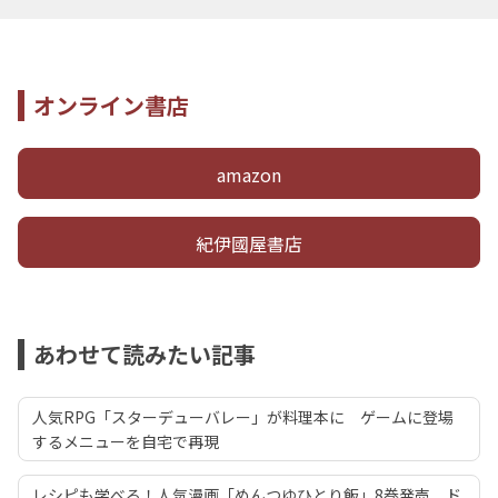
オンライン書店
amazon
紀伊國屋書店
あわせて読みたい記事
人気RPG「スターデューバレー」が料理本に ゲームに登場
するメニューを自宅で再現
レシピも学べる！人気漫画「めんつゆひとり飯」8巻発売 ド