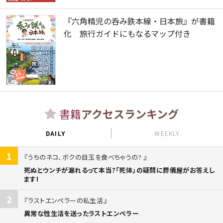
『六角精児の呑み鉄本線・日本旅』が書籍
化 旅行ガイドにもなるマップ付き
書籍
アクセスランキング
DAILY
WEEKLY
1
うちのネコ、ボクの目玉を食べちゃうの?
死ぬとウンチが漏れるって本当?「死体」の疑問に葬儀屋がお答えし
ます!
2
ラストエンペラーの私生活
異常な性生活を送ったラストエンペラー