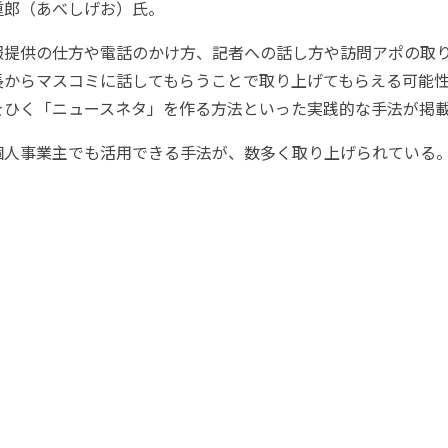
重郎（あべしげお）氏。
報提供の仕方や電話のかけ方、記者への話し方や訪問アポの取
長からマスコミに話してもらうことで取り上げてもらえる可能
をひく「ニュースネタ」を作る方法といった実践的な手法が掲
個人事業主でも活用できる手法が、数多く取り上げられている