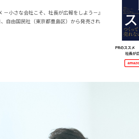
メ －小さな会社こそ、社長が広報をしよう－』
20日、自由国民社（東京都豊島区）から発売され
PRのススメ
社長が
ama