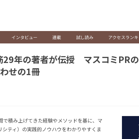
。
インタビュー
連載
試し読み
アクセスランキ
筋29年の著者が伝授 マスコミPR
わせの1冊
年間で積み上げてきた経験やメソッドを基に、マ
ブリシティ）の実践的ノウハウをわかりやすくま