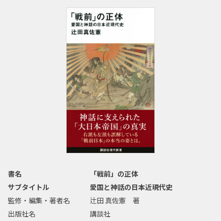
書名
「戦前」の正体
サブタイトル
愛国と神話の日本近現代史
監修・編集・著者名
辻田 真佐憲 著
出版社名
講談社