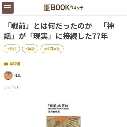
「戦前」とは何だったのか 「神
話」が「現実」に接続した77年
戦前
神話
靖国神社
学術書
N.S.
2023/7/15