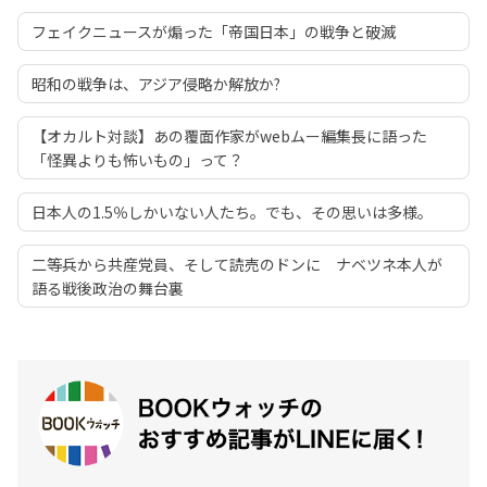
フェイクニュースが煽った「帝国日本」の戦争と破滅
昭和の戦争は、アジア侵略か解放か?
【オカルト対談】あの覆面作家がwebムー編集長に語った
「怪異よりも怖いもの」って？
日本人の1.5％しかいない人たち。でも、その思いは多様。
二等兵から共産党員、そして読売のドンに ナベツネ本人が
語る戦後政治の舞台裏