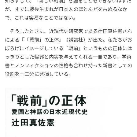
知らずして、「新しい戦前」を語ることもできないはずだ
が、すでに戦後生まれが日本人のほとんどを占めるなか
で、これは容易なことではない。
そうしたときに、近現代史研究家である辻田真佐憲さん
による『「戦前」の正体』（講談社）が出た。私たちがお
ぼろげにイメージしている「戦前」というものの正体には
っきりとした輪郭と内実を与えてくれる一冊であり、学術
書とノンフィクションの性格も合わせ持った新書としての
役割を十二分に発揮している。