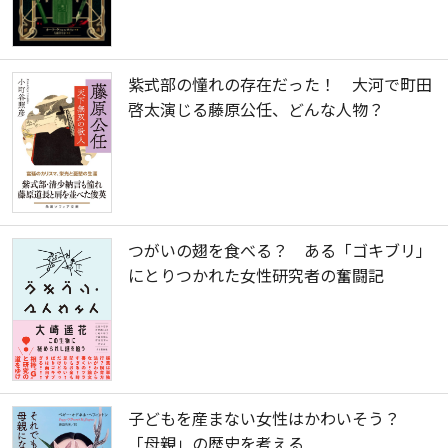
紫式部の憧れの存在だった！ 大河で町田
啓太演じる藤原公任、どんな人物？
つがいの翅を食べる？ ある「ゴキブリ」
にとりつかれた女性研究者の奮闘記
子どもを産まない女性はかわいそう？
「母親」の歴史を考える