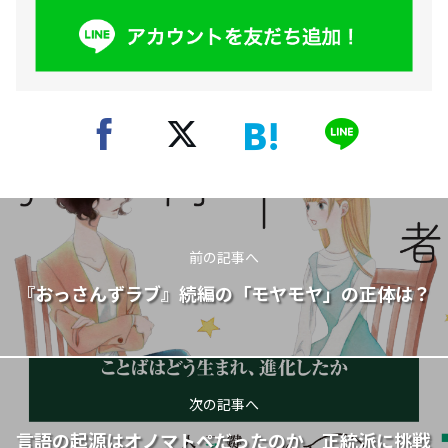
前の記事へ
『おっさんずラブ』続編の「モヤモヤ」の正体は？
次の記事へ
言語の起源はオノマトペだったのか 正統派に挑戦