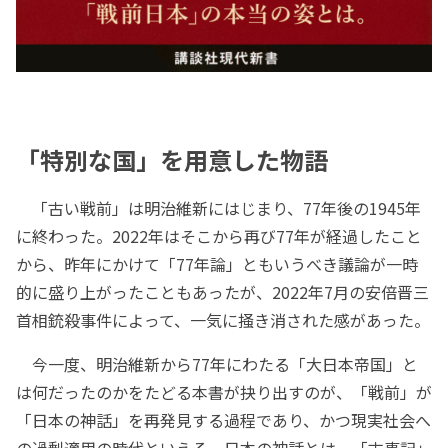
「特別な国」を用意した物語
「古い戦前」は明治維新にはじまり、77年後の1945年
に終わった。2022年はそこから再び77年が経過したこと
から、昨年にかけて「77年論」ともいうべき議論が一時
的に盛り上がったこともあったが、2022年7月の安倍晋三
首相銃殺事件によって、一気に掻き消された感があった。
今一度、明治維新から77年にわたる「大日本帝国」と
は何だったのかをたどる本書が抉り出すのが、「戦前」が
「日本の神話」を再発見する過程であり、かつ現実社会へ
の過剰適用の時代といえる。日本の神話とは、「古事記」