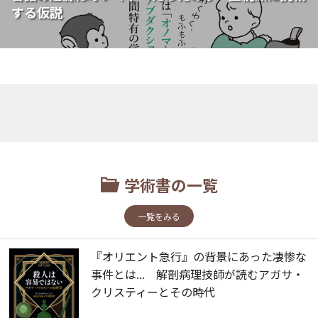
する仮説
学術書の一覧
一覧をみる
『オリエント急行』の背景にあった凄惨な
事件とは... 解剖病理技師が読むアガサ・
クリスティーとその時代