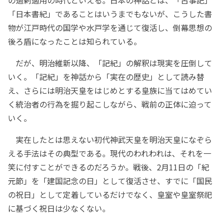
「日本書紀」であることはいうまでもないが、こうした書
物が江戸時代の国学や水戸学を通じて復活し、倒幕思想の
後ろ盾になったことは知られている。
だが、明治維新以降、「記紀」の解釈は現実を圧倒して
いく。「記紀」を神話から「実在の歴史」として読み替
え、さらには明治天皇をはじめとする皇族に当てはめてい
く統治者の行為を掘り起こしながら、戦前の正体に迫って
いく。
実在したとは思えない初代神武天皇を明治天皇になぞら
える手法はその典型である。現代のわれわれは、それを一
笑に付すことができるのだろうか。戦後、2月11日の「紀
元節」を「建国記念の日」として復活させ、すでに「国民
の祝日」として定着しているだけでなく、皇室や皇室祭祀
に基づく祝日は少なくない。