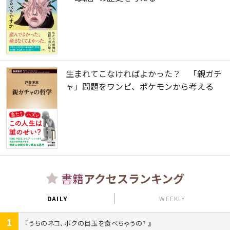
生まれてこなければよかった？ 「親ガチ
ャ」問題をワンピ、ポケモンから考える
書籍
アクセスランキング
DAILY
WEEKLY
1
うちのネコ、ボクの目玉を食べちゃうの?