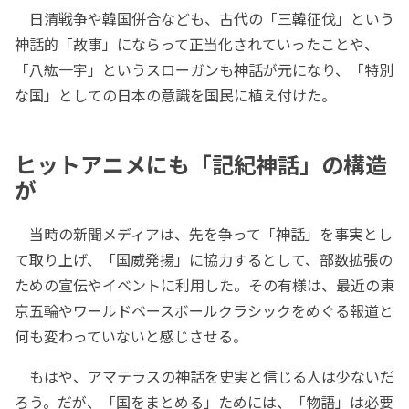
日清戦争や韓国併合なども、古代の「三韓征伐」という
神話的「故事」にならって正当化されていったことや、
「八紘一宇」というスローガンも神話が元になり、「特別
な国」としての日本の意識を国民に植え付けた。
ヒットアニメにも「記紀神話」の構造
が
当時の新聞メディアは、先を争って「神話」を事実とし
て取り上げ、「国威発揚」に協力するとして、部数拡張の
ための宣伝やイベントに利用した。その有様は、最近の東
京五輪やワールドベースボールクラシックをめぐる報道と
何も変わっていないと感じさせる。
もはや、アマテラスの神話を史実と信じる人は少ないだ
ろう。だが、「国をまとめる」ためには、「物語」は必要