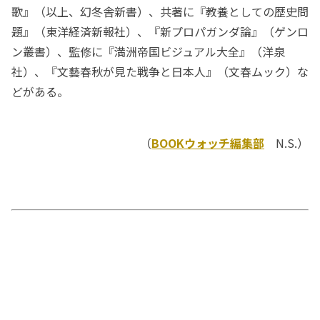
歌』（以上、幻冬舎新書）、共著に『教養としての歴史問
題』（東洋経済新報社）、『新プロパガンダ論』（ゲンロ
ン叢書）、監修に『満洲帝国ビジュアル大全』（洋泉
社）、『文藝春秋が見た戦争と日本人』（文春ムック）な
どがある。
（
BOOKウォッチ編集部
N.S.）