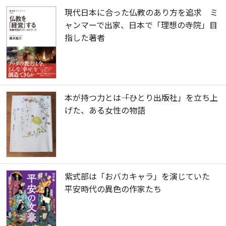
現代日本に合った仏教のあり方を追求 ミ
ャンマーで出家、日本で「理想の寺院」目
指した著者
本が持つ力とは――「ひとり出版社」を立ち上
げた、ある女性の物語
紫式部は「おバカキャラ」を演じていた
平安時代の異色の作家たち