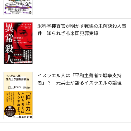
米科学捜査官が明かす戦慄の未解決殺人事
件 知られざる米国犯罪実録
イスラエル人は「平和主義者で戦争支持
者」？ 元兵士が語るイスラエルの論理