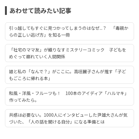
あわせて読みたい記事
引っ越してもすぐに見つかってしまうのはなぜ...？ 「毒親か
らの正しい逃げ方」を知る一冊
「社宅のママ友」が織りなすミステリーコミック 子どもを
めぐって崩れていく人間関係
娘と私の「なんで？」がここに。高垣麗子さんが推す「子ど
もごころに帰れる本」
和風・洋風・フルーツも！ 100本のアイディア「ハルマキ」
作ってみたら。
共感は必要ない。1000人にインタビューした尹雄大さんが気
づいた、「人の話を聞ける自分」になる準備とは