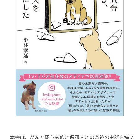
本書は、がんと闘う家族と保護犬との奇跡の実話を描い