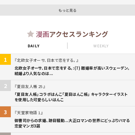
もっと見る
漫画
アクセスランキング
DAILY
WEEKLY
1
北欧女子オーサ、日本で恋をする。
北欧女子オーサ、日本で恋をする。:(7) 離婚率が高いスウェーデン。
結婚より人気なのは...
2
夏目友人帳 25
「夏目友人帳」コラボはんこ「夏目はんこ帳」 キャラクターイラスト
を使用した可愛らしいはんこ
3
天堂家物語 1
御曹司からの求婚、跡目騒動...大正ロマンの世界にどっぷりハマる
恋愛マンガ3選