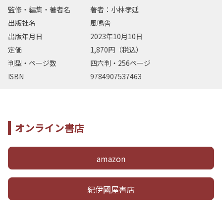
監修・編集・著者名
著者：小林孝延
出版社名
風鳴舎
出版年月日
2023年10月10日
定価
1,870円（税込）
判型・ページ数
四六判・256ページ
ISBN
9784907537463
オンライン書店
amazon
紀伊國屋書店