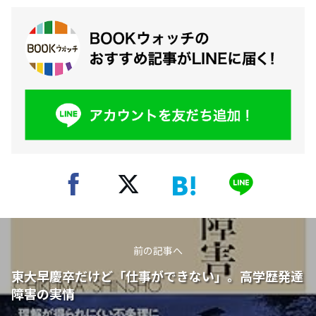
前の記事へ
東大早慶卒だけど「仕事ができない」。高学歴発達
障害の実情