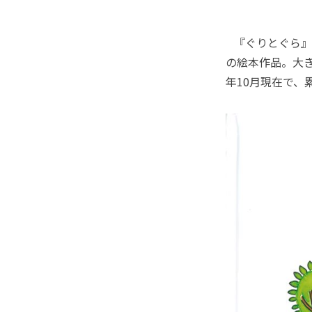
『ぐりとぐら』
の絵本作品。大き
年10月現在で、