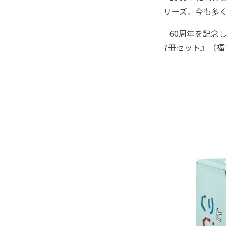
リーズ。今も多
60周年を記念
7冊セット』（