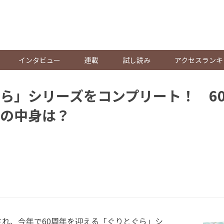
。
インタビュー
連載
試し読み
アクセスランキ
ら」シリーズをコンプリート！ 6
の中身は？
され、今年で60周年を迎える「ぐりとぐら」シ