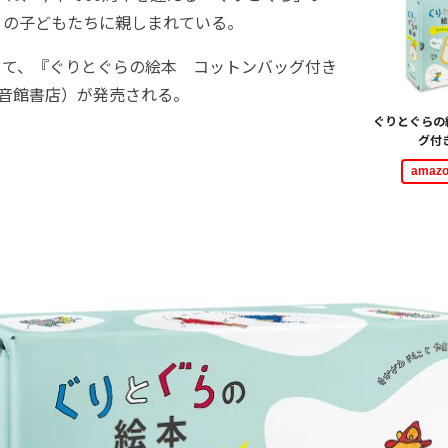
くの子どもたちに親しまれている。
して、『ぐりとぐらの絵本 コットンバッグ付き
福音館書店）が発売される。
ぐりとぐらの
グ付
ama