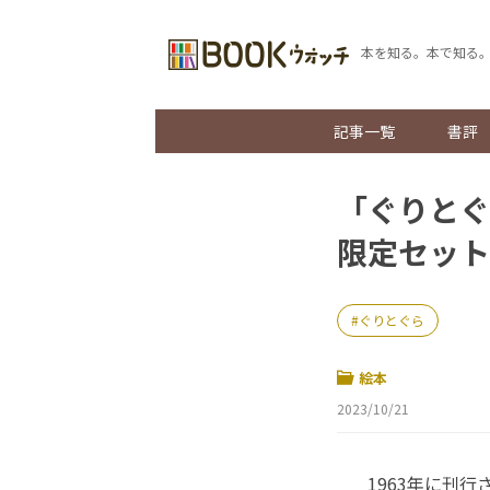
本を知る。本で知る
記事一覧
書評
「ぐりとぐ
限定セット
ぐりとぐら
絵本
2023/10/21
1963年に刊行