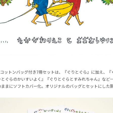
コットンバッグ付き7冊セットは、『ぐりとぐら』に加え、『
りとぐらのかいすいよく』『ぐりとぐらとすみれちゃん』など
のままにソフトカバー化。オリジナルのバッグとセットにした