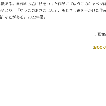
多数ある。自作のお話に絵をつけた作品に『ゆうこのキャベツ
あやとり』『ゆうこのあさごはん』、訳とさし絵を手がけた作
) などがある。2022年没。
※画像
（
BOO