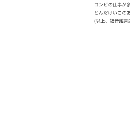
コンビの仕事が
とんだけいこの
(以上、福音館書店