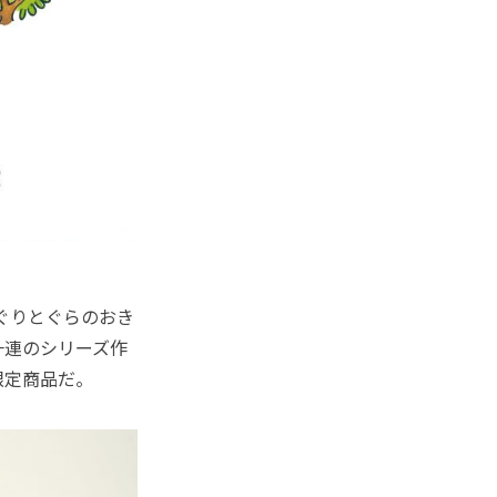
ぐりとぐらのおき
一連のシリーズ作
限定商品だ。