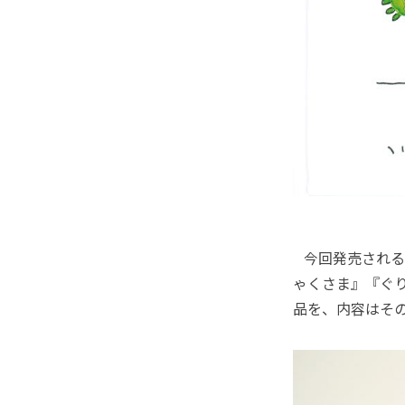
今回発売される
ゃくさま』『ぐ
品を、内容はそ