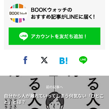
前の記事へ
自分から人が離れていってしまう何気ない「ひとこ
と」とは？