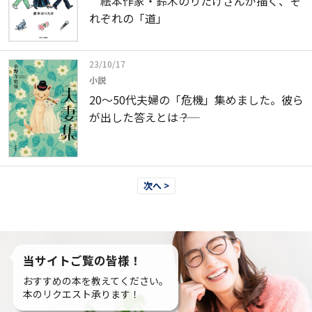
絵本作家・鈴木のりたけさんが描く、そ
れぞれの「道」
23/10/17
小説
20～50代夫婦の「危機」集めました。彼ら
が出した答えとは――？
次へ >
当サイトご覧の皆様！
おすすめの本を教えてください。
本のリクエスト承ります！