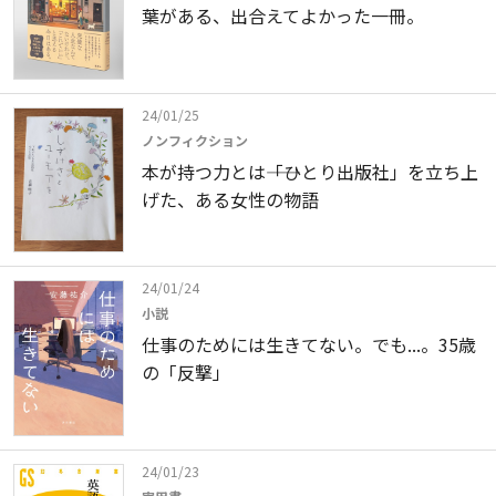
葉がある、出合えてよかった一冊。
24/01/25
ノンフィクション
本が持つ力とは――「ひとり出版社」を立ち上
げた、ある女性の物語
24/01/24
小説
仕事のためには生きてない。でも...。35歳
の「反撃」
24/01/23