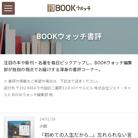
BOOKウォッチ書評
注目の本や新刊・名著を毎日ピックアップし、BOOKウォッチ編集
部が独自の視点でお届けする渾身の書評コーナー。
※ 書評の掲載をご希望の場合は、下記まで送本ください。
送付先 〒102-0084 千代田区二番町12-8 ロイヤルビル 株式会社ジェイ・キャ
スト BOOKウォッチ編集部 宛
24/01/26
小説
「初めての人生だから...」忘れられない言