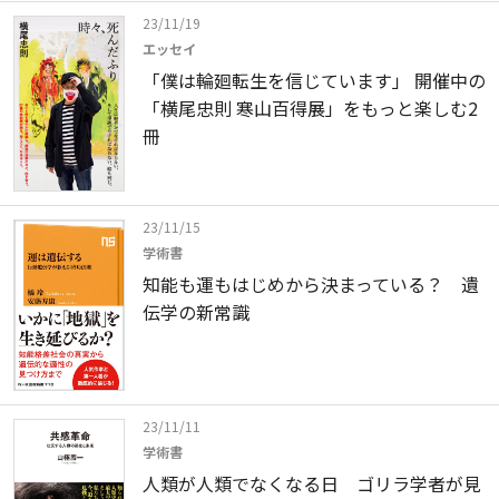
23/11/19
エッセイ
「僕は輪廻転生を信じています」 開催中の
「横尾忠則 寒山百得展」をもっと楽しむ2
冊
23/11/15
学術書
知能も運もはじめから決まっている？ 遺
伝学の新常識
23/11/11
学術書
人類が人類でなくなる日 ゴリラ学者が見