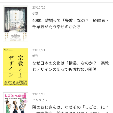
23/10/26
小説
40歳。離婚って「失敗」なの？ 経験者・
千早茜が問う幸せのかたち
23/10/21
新刊
なぜ日本の文化は「横長」なのか？ 宗教
とデザインの切っても切れない関係
23/10/18
インタビュー
隣のおじさんは、なぜその「しごと」に？