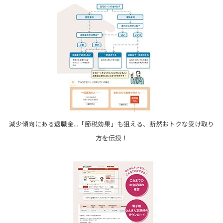
減少傾向にある退職金...「節税効果」も狙える、断然おトクな受け取り
方を伝授！