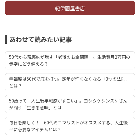
紀伊國屋書店
あわせて読みたい記事
50代から現実味が増す「老後のお金問題」。生活費月2万円の
赤字にどう備える？
幸福度は50代で底を打つ。定年が怖くなくなる「3つの法則」
とは？
50歳って「人生後半戦感がすごい」。ヨシタケシンスケさん
が問う「生きる意味」とは
毎日を楽しく！ 60代ミニマリストがオススメする、人生後
半に必要なアイテムとは？