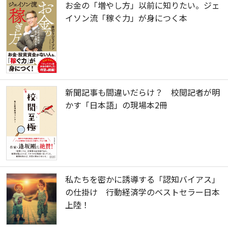
お金の「増やし方」以前に知りたい。ジェ
イソン流「稼ぐ力」が身につく本
新聞記事も間違いだらけ？ 校閲記者が明
かす「日本語」の現場本2冊
私たちを密かに誘導する「認知バイアス」
の仕掛け 行動経済学のベストセラー日本
上陸！