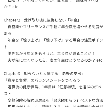
か？ etc
Chapter2 受け取り後に後悔しない「年金」
自営業やフリーランスが手軽に年金額を増やせる制度が
ある
年金を「繰り上げ」「繰り下げ」する場合の注意ポイン
ト
働きながら年金をもらうと、年金額が減ることが！
夫が先に亡くなったら、妻の年金はどうなるのか？ etc
Chapter3 知らないと大損する「老後の支出」
「資産と負債」のバランスシートをつくろう
退職後の健康保険、1年目は「任意継続」を選ぶのがベ
スト
変額保険の解約返戻金を「最大限もらう」ベストな方法
理想の老人ホームに確実に入るには、どの程度お金が必