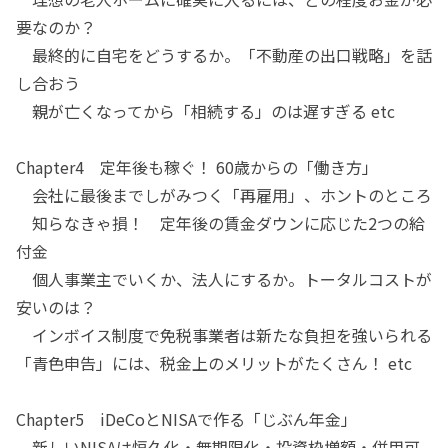
要なのか？
最終的に自宅をどうするか。「不動産の出口戦略」を話
し合おう
親が亡くなってから「相続する」のは遅すぎる etc
Chapter4 定年後も稼ぐ！ 60歳からの「働き方」
会社に最後までしがみつく「再雇用」、ホントのところ
知らなきゃ損！ 定年後の賃金ダウンに応じた2つの給
付金
個人事業主でいくか、法人にするか。トータルコストが
安いのは？
インボイス制度で免税事業者は新たな負担を強いられる
「青色申告」には、税金上のメリットがたくさん！ etc
Chapter5 iDeCoとNISAで作る「じぶん年金」
新しいNISAは恒久化・無期限化・投資枠増額・併用可