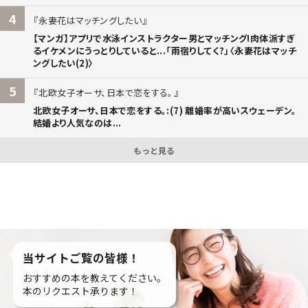
4
永妻花はマッチングしたい
【マンガ】アプリで水泳インストラクター男とマッチング!肉体派すぎ
るイケメンにうっとりしていると...「雨宿りしてく?」〈永妻花はマッチ
ングしたい(2)〉
5
北欧女子オーサ、日本で恋をする。
北欧女子オーサ、日本で恋をする。:(7) 離婚率が高いスウェーデン。
結婚より人気なのは...
もっと見る
当サイトご覧の皆様！
おすすめの本を教えてください。
本のリクエスト承ります！