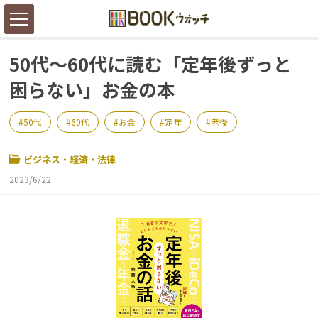
50代～60代に読む「定年後ずっと
困らない」お金の本
50代
60代
お金
定年
老後
ビジネス・経済・法律
2023/6/22