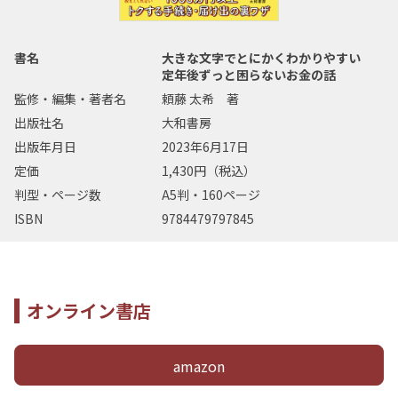
書名
大きな文字でとにかくわかりやすい
定年後ずっと困らないお金の話
監修・編集・著者名
頼藤 太希 著
出版社名
大和書房
出版年月日
2023年6月17日
定価
1,430円（税込）
判型・ページ数
A5判・160ページ
ISBN
9784479797845
オンライン書店
amazon