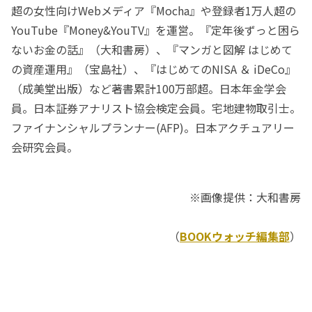
超の女性向けWebメディア『Mocha』や登録者1万人超の
YouTube『Money&YouTV』を運営。『定年後ずっと困ら
ないお金の話』（大和書房）、『マンガと図解 はじめて
の資産運用』（宝島社）、『はじめてのNISA ＆ iDeCo』
（成美堂出版）など著書累計100万部超。日本年金学会
員。日本証券アナリスト協会検定会員。宅地建物取引士。
ファイナンシャルプランナー(AFP)。日本アクチュアリー
会研究会員。
※画像提供：大和書房
（
BOOKウォッチ編集部
）