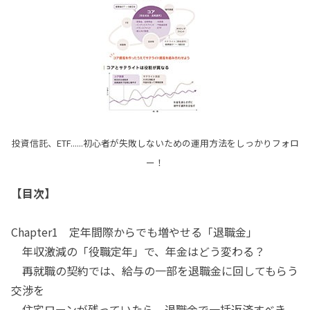
投資信託、ETF......初心者が失敗しないための運用方法をしっかりフォロ
ー！
【目次】
Chapter1 定年間際からでも増やせる「退職金」
年収激減の「役職定年」で、年金はどう変わる？
再就職の契約では、給与の一部を退職金に回してもらう
交渉を
住宅ローンが残っていたら、退職金で一括返済すべき