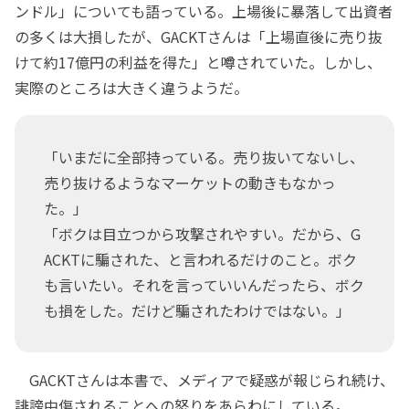
ンドル」についても語っている。上場後に暴落して出資者
の多くは大損したが、GACKTさんは「上場直後に売り抜
けて約17億円の利益を得た」と噂されていた。しかし、
実際のところは大きく違うようだ。
「いまだに全部持っている。売り抜いてないし、
売り抜けるようなマーケットの動きもなかっ
た。」
「ボクは目立つから攻撃されやすい。だから、G
ACKTに騙された、と言われるだけのこと。ボク
も言いたい。それを言っていいんだったら、ボク
も損をした。だけど騙されたわけではない。」
GACKTさんは本書で、メディアで疑惑が報じられ続け、
誹謗中傷されることへの怒りをあらわにしている。