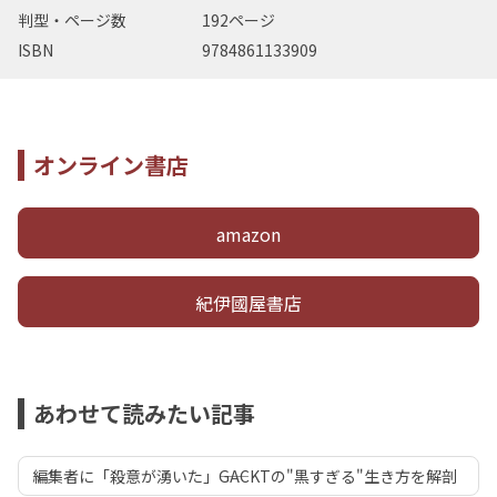
判型・ページ数
192ページ
ISBN
9784861133909
オンライン書店
amazon
紀伊國屋書店
あわせて読みたい記事
編集者に「殺意が湧いた」――GACKTの"黒すぎる"生き方を解剖