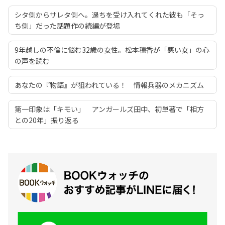
シタ側からサレタ側へ。過ちを受け入れてくれた彼も「そっ
ち側」だった――話題作の続編が登場
9年越しの不倫に悩む32歳の女性。松本穂香が「悪い女」の心
の声を読む
あなたの『物語』が狙われている！ 情報兵器のメカニズム
第一印象は「キモい」 アンガールズ田中、初単著で「相方
との20年」振り返る