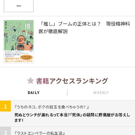
「推し」ブームの正体とは？ 現役精神科
医が徹底解説
書籍
アクセスランキング
DAILY
WEEKLY
1
うちのネコ、ボクの目玉を食べちゃうの?
死ぬとウンチが漏れるって本当?「死体」の疑問に葬儀屋がお答えし
ます!
2
ラストエンペラーの私生活