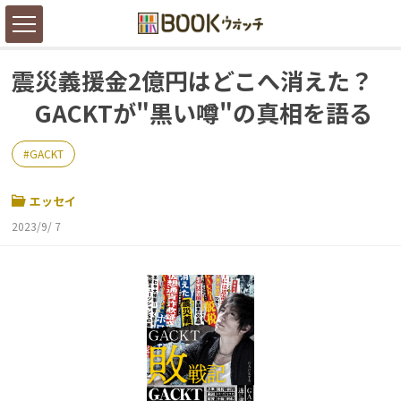
震災義援金2億円はどこへ消えた？
GACKTが"黒い噂"の真相を語る
GACKT
エッセイ
2023/9/ 7