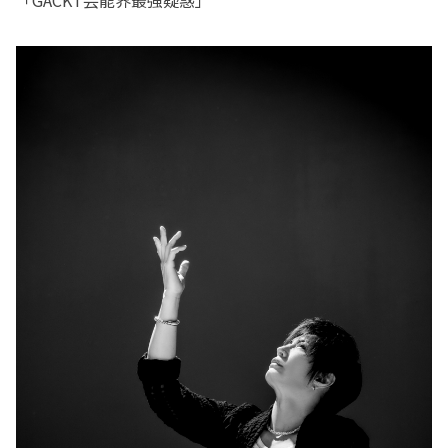
「GACKT芸能界最強疑惑」