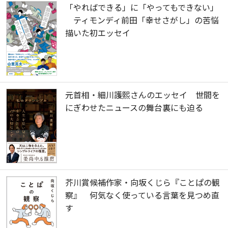
「やればできる」に「やってもできない」
ティモンディ前田「幸せさがし」の苦悩
描いた初エッセイ
元首相・細川護熙さんのエッセイ 世間を
にぎわせたニュースの舞台裏にも迫る
芥川賞候補作家・向坂くじら『ことぱの観
察』 何気なく使っている言葉を見つめ直
す