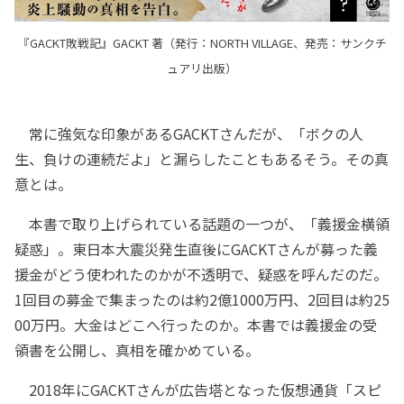
『GACKT敗戦記』GACKT 著（発行：NORTH VILLAGE、発売：サンクチ
ュアリ出版）
常に強気な印象があるGACKTさんだが、「ボクの人
生、負けの連続だよ」と漏らしたこともあるそう。その真
意とは。
本書で取り上げられている話題の一つが、「義援金横領
疑惑」。東日本大震災発生直後にGACKTさんが募った義
援金がどう使われたのかが不透明で、疑惑を呼んだのだ。
1回目の募金で集まったのは約2億1000万円、2回目は約25
00万円。大金はどこへ行ったのか。本書では義援金の受
領書を公開し、真相を確かめている。
2018年にGACKTさんが広告塔となった仮想通貨「スピ