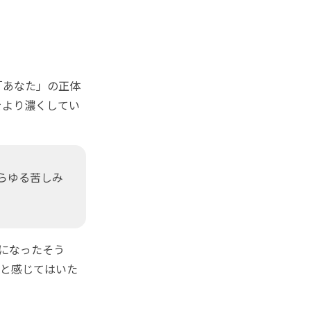
「あなた」の正体
をより濃くしてい
らゆる苦しみ
になったそう
なと感じてはいた