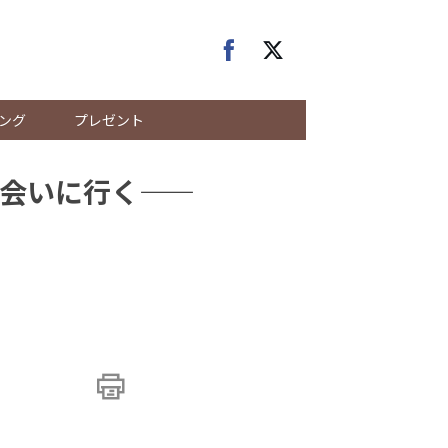
ング
プレゼント
いに行く――