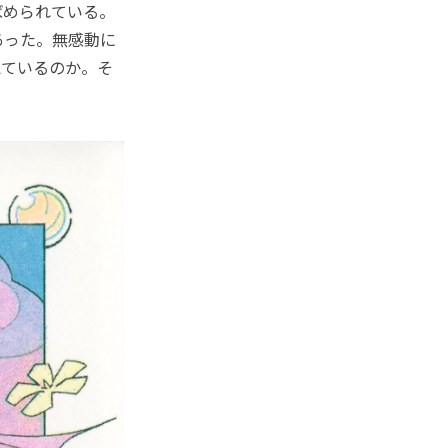
ばめられている。
あった。無感動に
えているのか。そ