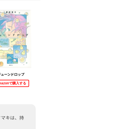
ジューンドロップ
mazonで購入する
タマキは、持