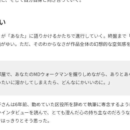
い
が「あなた」に語りかけるかたちで進行していく。終盤まで
歯がゆい。ただ、そのわからなさが作品全体の幻想的な空気感
部屋で、あなたのMDウォークマンを握りしめながら、ありとあ
みたいに溶かしてしまえたら、どんなにかいいのに。」
さんは6年前、勤めていた区役所を辞めて執筆に専念するよう
やインタビューを読んで、とても澄んだ心の持ち主なのだろう
ではっきりとそう思った。