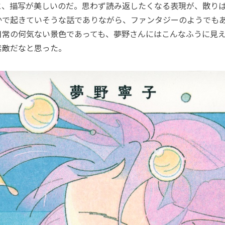
、描写が美しいのだ。思わず読み返したくなる表現が、散り
かで起きていそうな話でありながら、ファンタジーのようでも
日常の何気ない景色であっても、夢野さんにはこんなふうに見
素敵だなと思った。