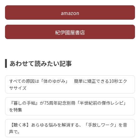
amazon
紀伊國屋書店
あわせて読みたい記事
すべての原因は「体のゆがみ」 簡単に矯正できる10秒エク
ササイズ
『暮しの手帖』が75周年記念別冊「半世紀前の傑作レシピ」
を特集
【聴く本】あらゆる悩みを解消する、「手放しワーク」を音
声で。