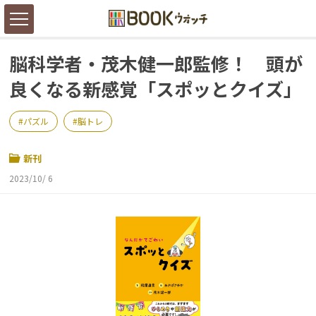
脳科学者・茂木健一郎監修！ 頭が
良くなる新感覚「スポッとクイズ」
パズル
脳トレ
新刊
2023/10/ 6