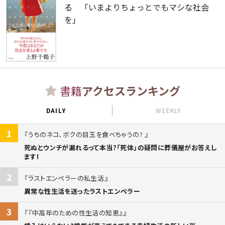
る 「いまよりちょっとでもマシな社会
を」
書籍
アクセスランキング
DAILY
WEEKLY
1
うちのネコ、ボクの目玉を食べちゃうの?
死ぬとウンチが漏れるって本当?「死体」の疑問に葬儀屋がお答えし
ます!
2
ラストエンペラーの私生活
異常な性生活を送ったラストエンペラー
3
『中高年のための性生活の知恵』