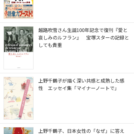
越路吹雪さん生誕100年記念で復刊『愛と
哀しみのルフラン』 宝塚スターの記録と
しても貴重
上野千鶴子が描く深い共感と成熟した感
性 エッセイ集「マイナーノートで」
上野千鶴子、日本女性の「なぜ」に答え