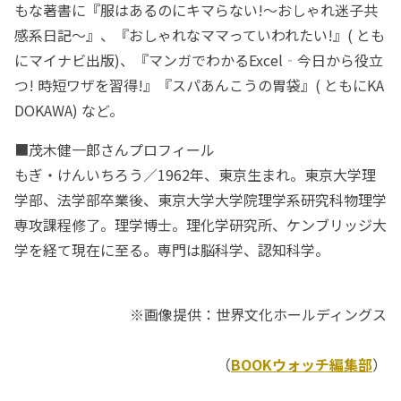
もな著書に『服はあるのにキマらない!～おしゃれ迷子共
感系日記～』、『おしゃれなママっていわれたい!』( とも
にマイナビ出版)、『マンガでわかるExcel‐今日から役立
つ! 時短ワザを習得!』『スパあんこうの胃袋』( ともにKA
DOKAWA) など。
■茂木健一郎さんプロフィール
もぎ・けんいちろう／1962年、東京生まれ。東京大学理
学部、法学部卒業後、東京大学大学院理学系研究科物理学
専攻課程修了。理学博士。理化学研究所、ケンブリッジ大
学を経て現在に至る。専門は脳科学、認知科学。
※画像提供：世界文化ホールディングス
（
BOOKウォッチ編集部
）