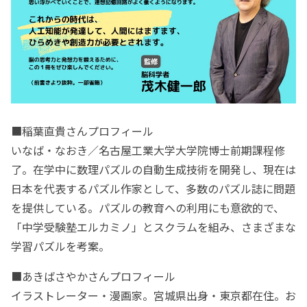
■稲葉直貴さんプロフィール
いなば・なおき／名古屋工業大学大学院博士前期課程修
了。在学中に数理パズルの自動生成技術を開発し、現在は
日本を代表するパズル作家として、多数のパズル誌に問題
を提供している。パズルの教育への利用にも意欲的で、
「中学受験塾エルカミノ」とスクラムを組み、さまざまな
学習パズルを考案。
■あきばさやかさんプロフィール
イラストレーター・漫画家。宮城県出身・東京都在住。お