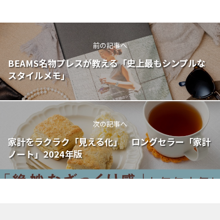
前の記事へ
BEAMS名物プレスが教える「史上最もシンプルな
スタイルメモ」
次の記事へ
家計をラクラク「見える化」 ロングセラー「家計
ノート」2024年版