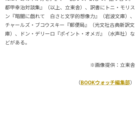
都甲幸治対談集』（以上、立東舎）、訳書にトニ・モリス
ン『暗闇に戯れて 白さと文学的想像力』（岩波文庫）、
チャールズ・ブコウスキー『郵便局』（光文社古典新訳文
庫）、ドン・デリーロ『ポイント・オメガ』（水声社）な
どがある。
※画像提供：立東舎
（
BOOKウォッチ編集部
）