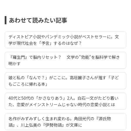
あわせて読みたい記事
ディストピア小説やパンデミック小説がベストセラーに。文
学が現代社会を「予言」するのはなぜ？
『羅生門』で脳内リセット？ 文学の"効能"を脳科学で解き
明かす
娘と私の「なんで？」がここに。高垣麗子さんが推す「子ど
もごころに帰れる本」
40代と50代の「かさなりあう」2人。白石一文がたどり着い
た、恋愛がメインストリームじゃない時代の恋愛小説とは
名作がみずみずしく生まれ変わる。角田光代の『源氏物
語』、川上弘美の『伊勢物語』が文庫に