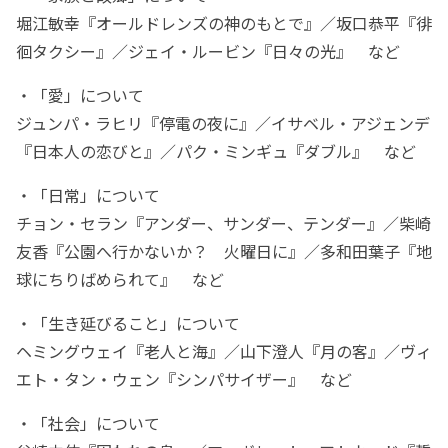
堀江敏幸『オールドレンズの神のもとで』／坂口恭平『徘
徊タクシー』／ジェイ・ルービン『日々の光』 など
・「愛」について
ジュンパ・ラヒリ『停電の夜に』／イサベル・アジェンデ
『日本人の恋びと』／パク・ミンギュ『ダブル』 など
・「日常」について
チョン・セラン『アンダー、サンダー、テンダー』／柴崎
友香『公園へ行かないか？ 火曜日に』／多和田葉子『地
球にちりばめられて』 など
・「生き延びること」について
ヘミングウェイ『老人と海』／山下澄人『月の客』／ヴィ
エト・タン・ウェン『シンパサイザー』 など
・「社会」について