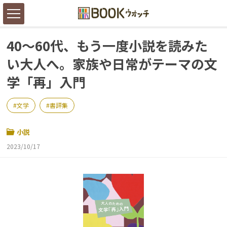
40～60代、もう一度小説を読みた
い大人へ。家族や日常がテーマの文
学「再」入門
文学
書評集
小説
2023/10/17