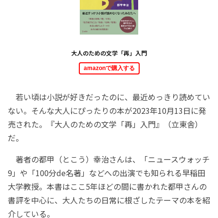
大人のための文学「再」入門
amazonで購入する
若い頃は小説が好きだったのに、最近めっきり読めてい
ない。そんな大人にぴったりの本が2023年10月13日に発
売された。『大人のための文学「再」入門』（立東舎）
だ。
著者の都甲（とこう）幸治さんは、「ニュースウォッチ
9」や「100分de名著」などへの出演でも知られる早稲田
大学教授。本書はここ5年ほどの間に書かれた都甲さんの
書評を中心に、大人たちの日常に根ざしたテーマの本を紹
介している。