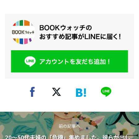
前の記事へ
20～50代夫婦の「危機」集めました。彼らが出し