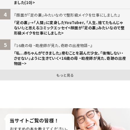
ました(10)>
4
顔面が「足の裏」みたいなので整形級メイクを仕事にしました
「足の裏」→「人間」に変身したYouTuber。「人生、捨てたもんじゃ
ない!」と思えるコミックエッセイ<顔面が「足の裏」みたいなので整
形級メイクを仕事にしました>
5
16歳の母 ~助産師が見た、奇跡の出産物語~
「私...赤ちゃんができました」――産むことを選んだ少女。「後悔しない・
させない」ように生きていく<16歳の母 ~助産師が見た、奇跡の出産
物語~>
もっと見る
当サイトご覧の皆様！
おすすめの本を教えてください。