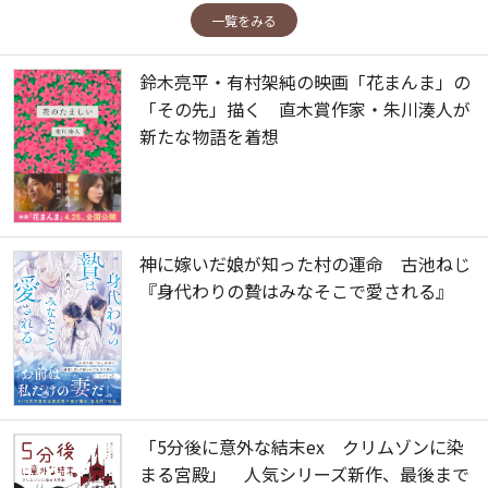
一覧をみる
鈴木亮平・有村架純の映画「花まんま」の
「その先」描く 直木賞作家・朱川湊人が
新たな物語を着想
神に嫁いだ娘が知った村の運命 古池ねじ
『身代わりの贄はみなそこで愛される』
「5分後に意外な結末ex クリムゾンに染
まる宮殿」 人気シリーズ新作、最後まで