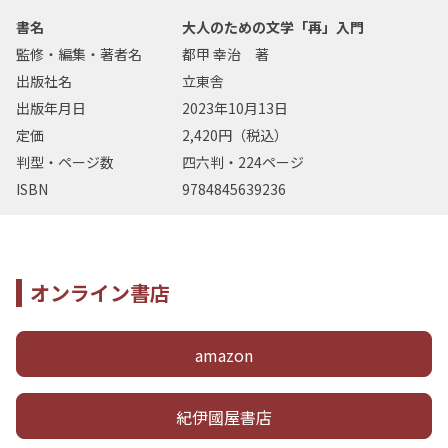
書名
大人のための文学「再」入門
監修・編集・著者名
都甲 幸治 著
出版社名
立東舎
出版年月日
2023年10月13日
定価
2,420円（税込）
判型・ページ数
四六判・224ページ
ISBN
9784845639236
オンライン書店
amazon
紀伊國屋書店