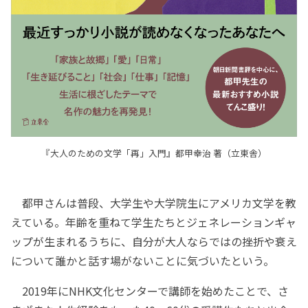
『大人のための文学「再」入門』都甲幸治 著（立東舎）
都甲さんは普段、大学生や大学院生にアメリカ文学を教
えている。年齢を重ねて学生たちとジェネレーションギャ
ップが生まれるうちに、自分が大人ならではの挫折や衰え
について誰かと話す場がないことに気づいたという。
2019年にNHK文化センターで講師を始めたことで、さ