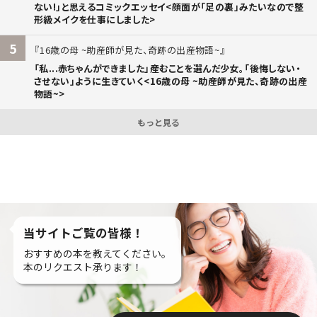
ない!」と思えるコミックエッセイ<顔面が「足の裏」みたいなので整
形級メイクを仕事にしました>
5
16歳の母 ~助産師が見た、奇跡の出産物語~
「私...赤ちゃんができました」――産むことを選んだ少女。「後悔しない・
させない」ように生きていく<16歳の母 ~助産師が見た、奇跡の出産
物語~>
もっと見る
当サイトご覧の皆様！
おすすめの本を教えてください。
本のリクエスト承ります！