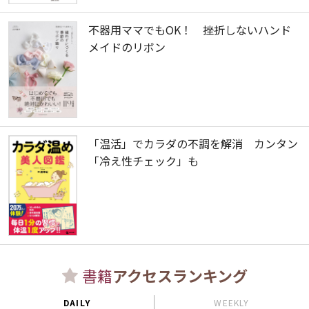
不器用ママでもOK！ 挫折しないハンド
メイドのリボン
「温活」でカラダの不調を解消 カンタン
「冷え性チェック」も
書籍
アクセスランキング
DAILY
WEEKLY