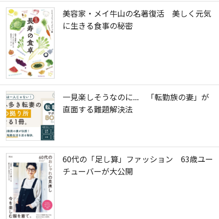
美容家・メイ牛山の名著復活 美しく元気
に生きる食事の秘密
一見楽しそうなのに... 「転勤族の妻」が
直面する難題解決法
60代の「足し算」ファッション 63歳ユー
チューバーが大公開