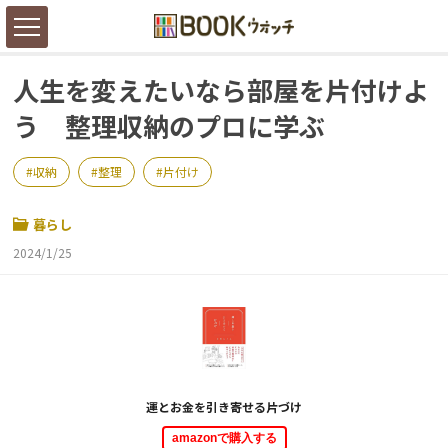
人生を変えたいなら部屋を片付けよ
う 整理収納のプロに学ぶ
収納
整理
片付け
暮らし
2024/1/25
運とお金を引き寄せる片づけ
amazonで購入する