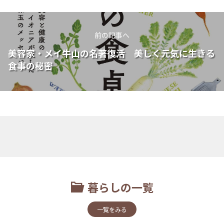
前の記事へ
美容家・メイ牛山の名著復活 美しく元気に生きる
食事の秘密
暮らしの一覧
一覧をみる