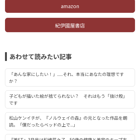
amazon
紀伊國屋書店
あわせて読みたい記事
「あんな家にしたい！」......それ、本当にあなたの理想です
か？
子どもが描いた絵が捨てられない？ それはもう「抜け殻」
です
松山ケンイチが、『ノルウェイの森』の元となった作品を朗
読。「僕だったらベッドの上で...」
『美ST』3月号は松嶋菜々子 50歳の健康と美容のキープ方