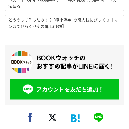
法語る
どうやって作ったの！？ "極小活字"の職人技にびっくり【マ
ンガでひらく歴史の扉 13後編】