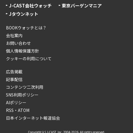
J-CAST会社ウォッチ
東京バーゲンマニア
Jタウンネット
BOOKウォッチとは？
会社案内
お問い合わせ
個人情報保護方針
クッキーの利用について
広告掲載
記事配信
コンテンツ二次利用
SNS利用ポリシー
AIポリシー
RSS・ATOM
日本インターネット報道協会
Copyright (c) J-CAST, Inc. 2004-2026. All rights reserved.