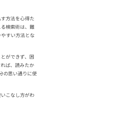
出す方法を心得た
える検索術は、難
りやすい方法とな
とができず、困
すれば、読みたか
自分の思い通りに使
使いこなし方がわ