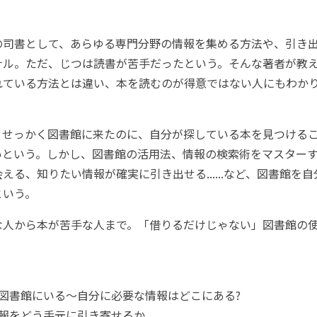
司書として、あらゆる専門分野の情報を集める方法や、引き
ナル。ただ、じつは読書が苦手だったという。そんな著者が教
れている方法とは違い、本を読むのが得意ではない人にもわか
せっかく図書館に来たのに、自分が探している本を見つけるこ
いという。しかし、図書館の活用法、情報の検索術をマスター
える、知りたい情報が確実に引き出せる......など、図書館を
という。
人から本が苦手な人まで。「借りるだけじゃない」図書館の
図書館にいる～自分に必要な情報はどこにある?
情報をどう手元に引き寄せるか