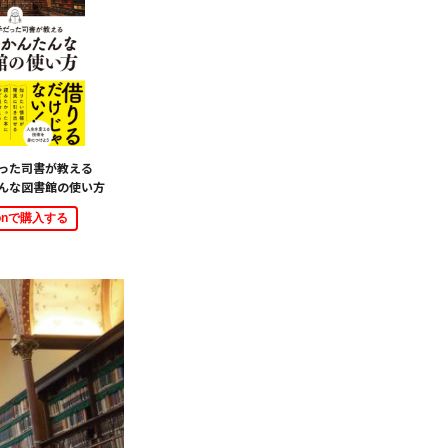
だった司書が教える
んな図書館の使い方
zonで購入する