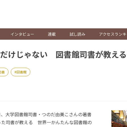
。
インタビュー
連載
試し読み
アクセスランキ
だけじゃない 図書館司書が教える
司書
図書館
0日、大学図書館司書・つのだ由美こさんの著書
った司書が教える 世界一かんたんな図書館の