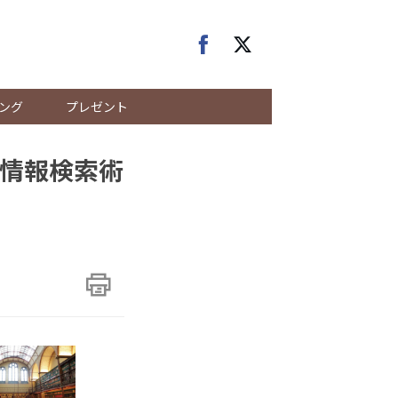
ング
プレゼント
情報検索術