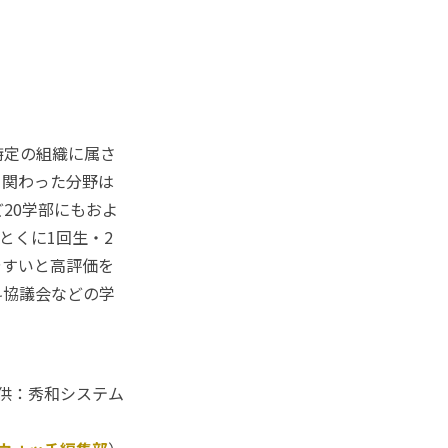
特定の組織に属さ
。関わった分野は
20学部にもおよ
とくに1回生・2
やすいと高評価を
科協議会などの学
供：秀和システム