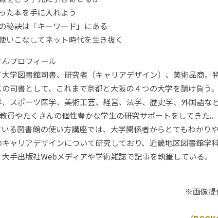
合った本を手に入れよう
功の秘訣は「キーワード」にある
を使いこなしてネット時代を生き抜く
さんプロフィール
／大学図書館司書、研究者（キャリアデザイン）、美術品商。
スの司書として、これまで京都と大阪の４つの大学を請け負う
学、スポーツ医学、美術工芸、経営、法学、歴史学、外国語など
の教員やたくさんの個性豊かな学生の研究サポートをしてきた。
ている図書館の使い方講座では、大学関係者からとてもわかり
のキャリアデザインについて研究しており、近畿地区図書館学
、大手出版社Webメディアや学術雑誌で記事を執筆している。
※画像提