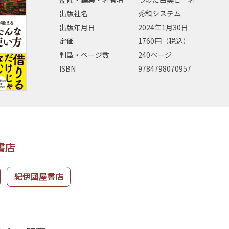
出版社名
秀和システム
出版年月日
2024年1月30日
定価
1760円（税込）
判型・ページ数
240ページ
ISBN
9784798070957
書店
紀伊國屋書店