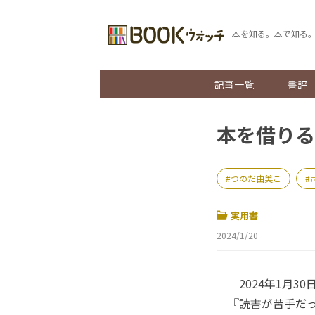
本を知る。本で知る
記事一覧
書評
本を借りる
つのだ由美こ
実用書
2024/1/20
2024年1月3
『読書が苦手だ