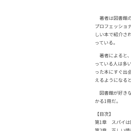
著者は図書館の
プロフェッショ
しい本で紹介さ
っている。
著者によると、
っている人は多
った本にすぐ出会
えるようになる
図書館が好きな
かる1冊だ。
【目次】
第1章 スパイは
第2章 正しい