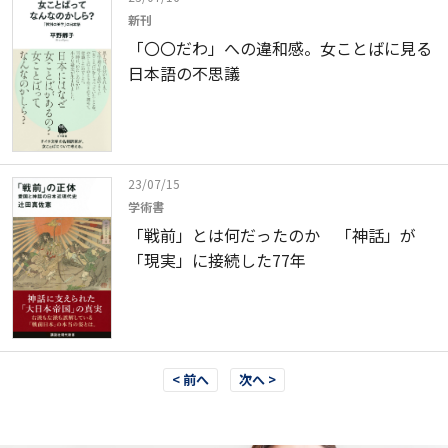
新刊
「〇〇だわ」への違和感。女ことばに見る
日本語の不思議
23/07/15
学術書
「戦前」とは何だったのか 「神話」が
「現実」に接続した77年
< 前へ
次へ >