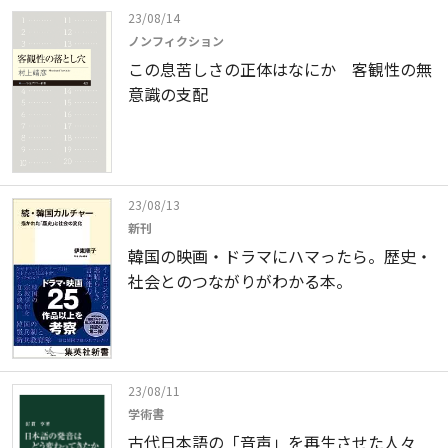
23/08/14
ノンフィクション
この息苦しさの正体はなにか 客観性の無
意識の支配
23/08/13
新刊
韓国の映画・ドラマにハマったら。歴史・
社会とのつながりがわかる本。
23/08/11
学術書
古代日本語の「音声」を再生させた人々