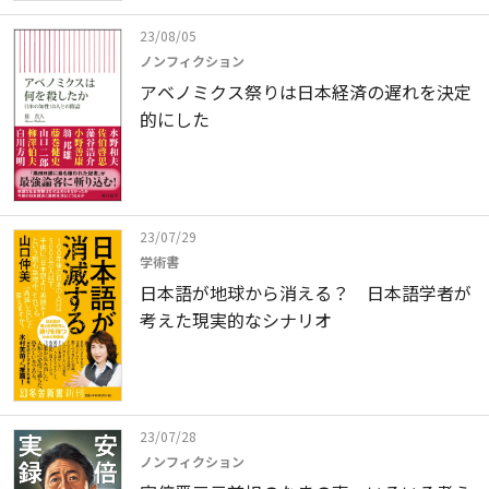
23/08/05
ノンフィクション
アベノミクス祭りは日本経済の遅れを決定
的にした
23/07/29
学術書
日本語が地球から消える？ 日本語学者が
考えた現実的なシナリオ
23/07/28
ノンフィクション