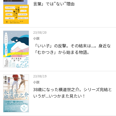
言葉」では"ない"理由
23/08/20
小説
「いい子」の反撃。その結末は...。身近な
「むかつき」から始まる物語。
23/08/19
小説
38歳になった横道世之介。シリーズ完結と
いうが...いつかまた見たい！